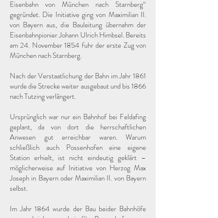
Eisenbahn von München nach Starnberg“
gegründet. Die Initiative ging von Maximilian II.
von Bayern aus, die Bauleitung übernahm der
Eisenbahnpionier Johann Ulrich Himbsel. Bereits
am 24. November 1854 fuhr der erste Zug von
München nach Starnberg.
Nach der Verstaatlichung der Bahn im Jahr 1861
wurde die Strecke weiter ausgebaut und bis 1866
nach Tutzing verlängert.
Ursprünglich war nur ein Bahnhof bei Feldafing
geplant, da von dort die herrschaftlichen
Anwesen gut erreichbar waren. Warum
schließlich auch Possenhofen eine eigene
Station erhielt, ist nicht eindeutig geklärt –
möglicherweise auf Initiative von Herzog Max
Joseph in Bayern oder Maximilian II. von Bayern
selbst.
Im Jahr 1864 wurde der Bau beider Bahnhöfe