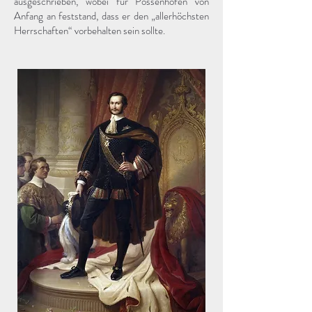
ausgeschrieben, wobei für Possenhofen von
Anfang an feststand, dass er den „allerhöchsten
Herrschaften“ vorbehalten sein sollte.