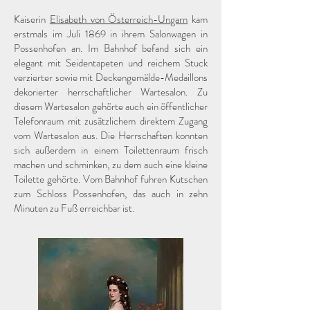
Kaiserin
Elisabeth von Österreich-Ungarn
kam
erstmals im Juli 1869 in ihrem
Salonwagen
in
Possenhofen an. Im Bahnhof befand sich ein
elegant mit Seidentapeten und reichem Stuck
verzierter sowie mit Deckengemälde-Medaillons
dekorierter herrschaftlicher Wartesalon. Zu
diesem Wartesalon gehörte auch ein öffentlicher
Telefonraum mit zusätzlichem direktem Zugang
vom Wartesalon aus. Die Herrschaften konnten
sich außerdem in einem Toilettenraum frisch
machen und schminken, zu dem auch eine kleine
Toilette gehörte. Vom Bahnhof fuhren Kutschen
zum Schloss Possenhofen, das auch in zehn
Minuten zu Fuß erreichbar ist.