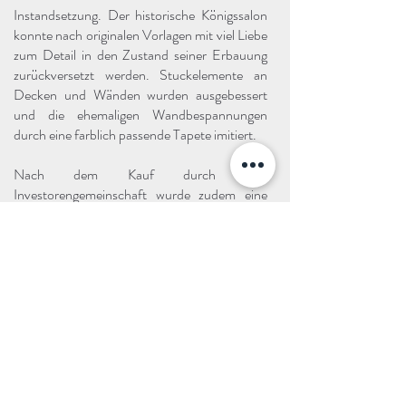
Instandsetzung. Der historische Königssalon
konnte nach originalen Vorlagen mit viel Liebe
zum Detail in den Zustand seiner Erbauung
zurückversetzt werden. Stuckelemente an
Decken und Wänden wurden ausgebessert
und die ehemaligen Wandbespannungen
durch eine farblich passende Tapete imitiert.
Nach dem Kauf durch eine
Investorengemeinschaft wurde zudem eine
umfassende Restaurierung der Fassade
durchgeführt und das ursprüngliche
Farbkonzept des Gebäudes rekonstruiert.