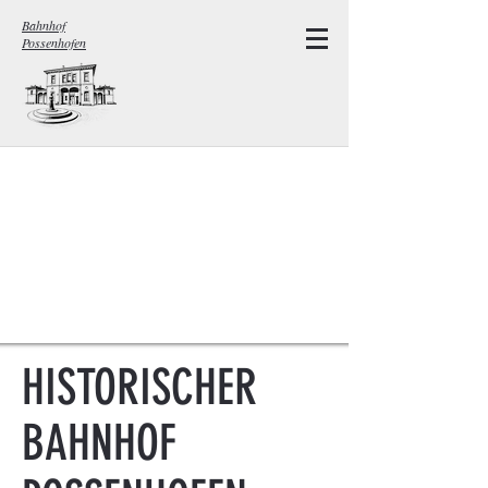
Bahnhof
Possenhofen
HISTORISCHER
BAHNHOF