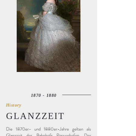
1870 - 1880
History
GLANZZEIT
Die 1870er- und 1880er-Jahre gelten als
Glanzzeit des Bahnhofs Possenhofen. Der