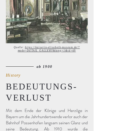
Quelle:
https://kaiserin-elisabeth-museum.de/?
mode=DETAIL_GALLERY&lang=1&id=69
ab 1900
History
BEDEUTUNGS-
VERLUST
Mit dem Ende der Könige und Herzöge in
Bayern um die Jahrhundertwende verlor auch der
Bahnhof Possenhofen langsam seinen Glanz und
seine Bedeutung. Ab 1910 wurde die